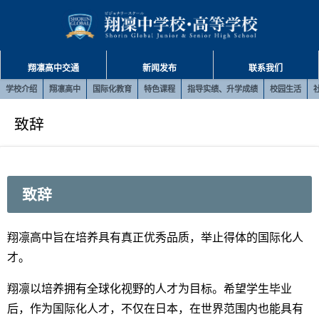
翔凛高中交通
新闻发布
联系我们
学校介绍
翔凛高中
国际化教育
特色课程
指导实绩、升学成绩
校园生活
致辞
致辞
翔凛高中旨在培养具有真正优秀品质，举止得体的国际化人
才。
翔凛以培养拥有全球化视野的人才为目标。希望学生毕业
后，作为国际化人才，不仅在日本，在世界范围内也能具有