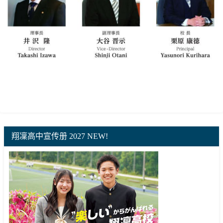
翔凜高中宣传册 2027 NEW!