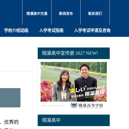
翔凛高中交通
新闻发布
联系我们
学校介绍动画
入学考试指南
入学考试申请及咨询
翔凜高中宣传册 2027 NEW!
翔凜高中
、优秀的