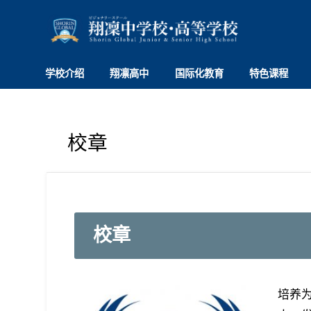
学校介绍
翔凛高中
国际化教育
特色课程
校章
校章
培养